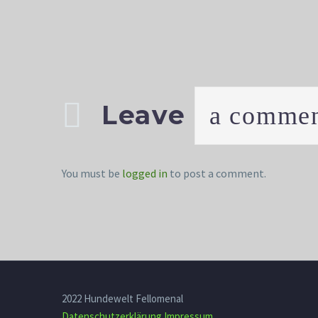
Leave
a comme
You must be
logged in
to post a comment.
2022 Hundewelt Fellomenal
Datenschutzerklärung
Impressum