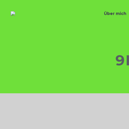
Über mich
9