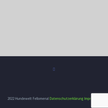
2022 Hundewelt Fellomenal
Datenschutzerklärung
Impressum