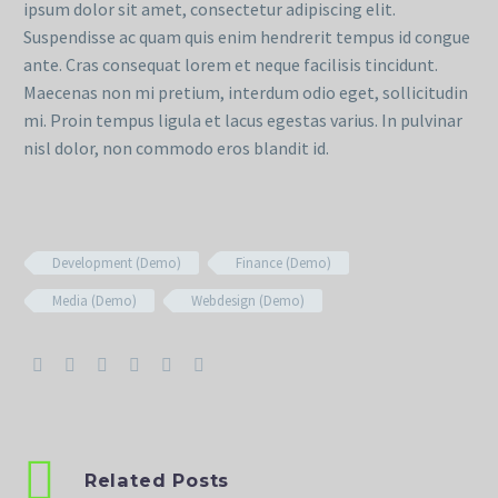
ipsum dolor sit amet, consectetur adipiscing elit.
Suspendisse ac quam quis enim hendrerit tempus id congue
ante. Cras consequat lorem et neque facilisis tincidunt.
Maecenas non mi pretium, interdum odio eget, sollicitudin
mi. Proin tempus ligula et lacus egestas varius. In pulvinar
nisl dolor, non commodo eros blandit id.
Development (Demo)
Finance (Demo)
Media (Demo)
Webdesign (Demo)
Related Posts