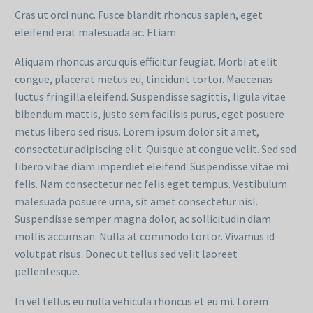
Cras ut orci nunc. Fusce blandit rhoncus sapien, eget
eleifend erat malesuada ac. Etiam
Aliquam rhoncus arcu quis efficitur feugiat. Morbi at elit
congue, placerat metus eu, tincidunt tortor. Maecenas
luctus fringilla eleifend. Suspendisse sagittis, ligula vitae
bibendum mattis, justo sem facilisis purus, eget posuere
metus libero sed risus. Lorem ipsum dolor sit amet,
consectetur adipiscing elit. Quisque at congue velit. Sed sed
libero vitae diam imperdiet eleifend. Suspendisse vitae mi
felis. Nam consectetur nec felis eget tempus. Vestibulum
malesuada posuere urna, sit amet consectetur nisl.
Suspendisse semper magna dolor, ac sollicitudin diam
mollis accumsan. Nulla at commodo tortor. Vivamus id
volutpat risus. Donec ut tellus sed velit laoreet
pellentesque.
In vel tellus eu nulla vehicula rhoncus et eu mi. Lorem