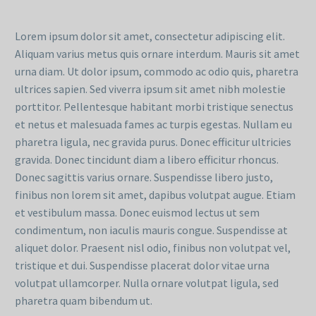
Lorem ipsum dolor sit amet, consectetur adipiscing elit.
Aliquam varius metus quis ornare interdum. Mauris sit amet
urna diam. Ut dolor ipsum, commodo ac odio quis, pharetra
ultrices sapien. Sed viverra ipsum sit amet nibh molestie
porttitor. Pellentesque habitant morbi tristique senectus
et netus et malesuada fames ac turpis egestas. Nullam eu
pharetra ligula, nec gravida purus. Donec efficitur ultricies
gravida. Donec tincidunt diam a libero efficitur rhoncus.
Donec sagittis varius ornare. Suspendisse libero justo,
finibus non lorem sit amet, dapibus volutpat augue. Etiam
et vestibulum massa. Donec euismod lectus ut sem
condimentum, non iaculis mauris congue. Suspendisse at
aliquet dolor. Praesent nisl odio, finibus non volutpat vel,
tristique et dui. Suspendisse placerat dolor vitae urna
volutpat ullamcorper. Nulla ornare volutpat ligula, sed
pharetra quam bibendum ut.