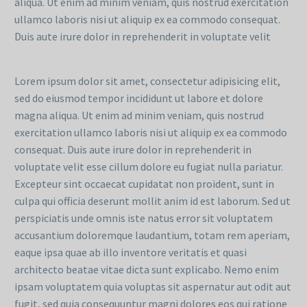
aliqua. Ut enim ad minim veniam, quis nostrud exercitation
ullamco laboris nisi ut aliquip ex ea commodo consequat.
Duis aute irure dolor in reprehenderit in voluptate velit
Lorem ipsum dolor sit amet, consectetur adipisicing elit,
sed do eiusmod tempor incididunt ut labore et dolore
magna aliqua. Ut enim ad minim veniam, quis nostrud
exercitation ullamco laboris nisi ut aliquip ex ea commodo
consequat. Duis aute irure dolor in reprehenderit in
voluptate velit esse cillum dolore eu fugiat nulla pariatur.
Excepteur sint occaecat cupidatat non proident, sunt in
culpa qui officia deserunt mollit anim id est laborum. Sed ut
perspiciatis unde omnis iste natus error sit voluptatem
accusantium doloremque laudantium, totam rem aperiam,
eaque ipsa quae ab illo inventore veritatis et quasi
architecto beatae vitae dicta sunt explicabo. Nemo enim
ipsam voluptatem quia voluptas sit aspernatur aut odit aut
fugit, sed quia consequuntur magni dolores eos qui ratione