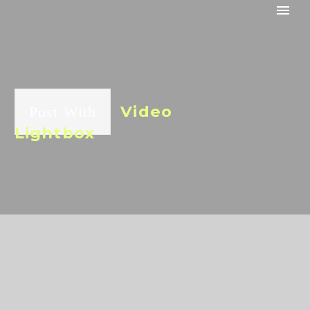
Video
Post With
Lightbox