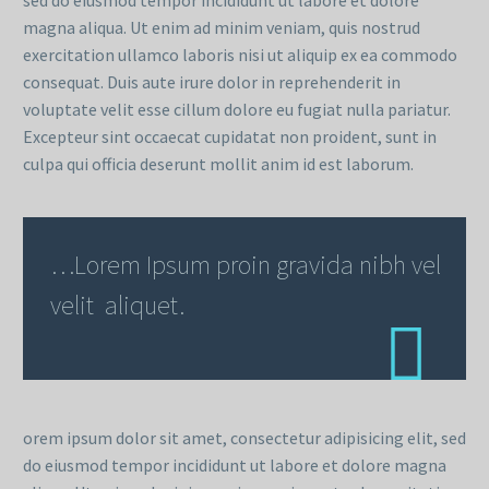
magna aliqua. Ut enim ad minim veniam, quis nostrud
exercitation ullamco laboris nisi ut aliquip ex ea commodo
consequat. Duis aute irure dolor in reprehenderit in
voluptate velit esse cillum dolore eu fugiat nulla pariatur.
Excepteur sint occaecat cupidatat non proident, sunt in
culpa qui officia deserunt mollit anim id est laborum.
…Lorem Ipsum proin gravida nibh vel
velit aliquet.
orem ipsum dolor sit amet, consectetur adipisicing elit, sed
do eiusmod tempor incididunt ut labore et dolore magna