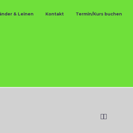
änder & Leinen
Kontakt
Termin/Kurs buchen

