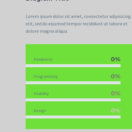
Lorem ipsum dolor sit amet, consectetur adipisicing
elit, sed do eiusmod tempor incididunt ut labore et
dolore magna aliqua.
0%
Databases
0%
Programming
0%
Usability
0%
Design