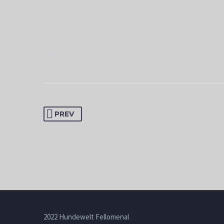
PREV
2022 Hundewelt Fellomenal