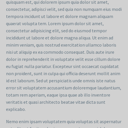
quisquam est, qui dolorem ipsum quia dolor sit amet,
consectetur, adipisci velit, sed quia non numquam eius modi
tempora incidunt ut labore et dolore magnam aliquam
quaerat volupta tem. Lorem ipsum dolor sit amet,
consectetur adipisicing elit, sed do eiusmod tempor
incididunt ut labore et dolore magna aliqua. Ut enim ad
minim veniam, quis nostrud exercitation ullamco laboris
nisi ut aliquip ex ea commodo consequat. Duis aute irure
dolor in reprehenderit in voluptate velit esse cillum dolore
eu fugiat nulla pariatur. Excepteur sint occaecat cupidatat
non proident, sunt in culpa qui officia deserunt mollit anim
id est laborum. Sed ut perspiciatis unde omnis iste natus
error sit voluptatem accusantium doloremque laudantium,
totam rem aperiam, eaque ipsa quae ab illo inventore
veritatis et quasi architecto beatae vitae dicta sunt
explicabo.
Nemo enim ipsam voluptatem quia voluptas sit aspernatur