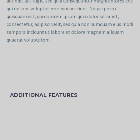
aut odit aut fugit, sed quia consequuntur magni dolores eos
qui ratione voluptatem sequi nesciunt. Neque porro
quisquam est, qui dolorem ipsum quia dolor sit amet,
consectetur, adipisci velit, sed quia non numquam eius modi
tempora incidunt ut labore et dolore magnam aliquam
quaerat voluptatem.
ADDITIONAL FEATURES