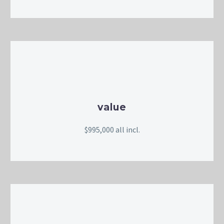
value
$995,000 all incl.