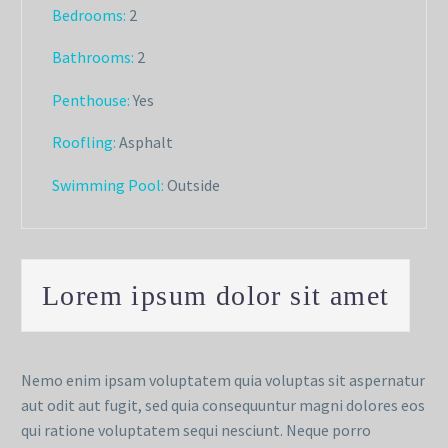
Bedrooms:
2
Bathrooms
:
2
Penthouse:
Yes
Roofling:
Asphalt
Swimming Pool:
Outside
Lorem ipsum dolor sit amet
Nemo enim ipsam voluptatem quia voluptas sit aspernatur
aut odit aut fugit, sed quia consequuntur magni dolores eos
qui ratione voluptatem sequi nesciunt. Neque porro