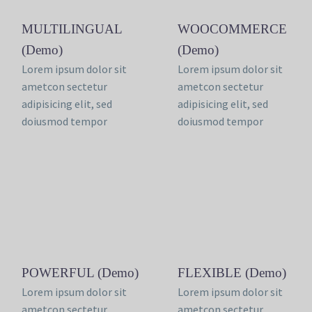
MULTILINGUAL
WOOCOMMERCE
(Demo)
(Demo)
Lorem ipsum dolor sit
Lorem ipsum dolor sit
ametcon sectetur
ametcon sectetur
adipisicing elit, sed
adipisicing elit, sed
doiusmod tempor
doiusmod tempor
POWERFUL (Demo)
FLEXIBLE (Demo)
Lorem ipsum dolor sit
Lorem ipsum dolor sit
ametcon sectetur
ametcon sectetur