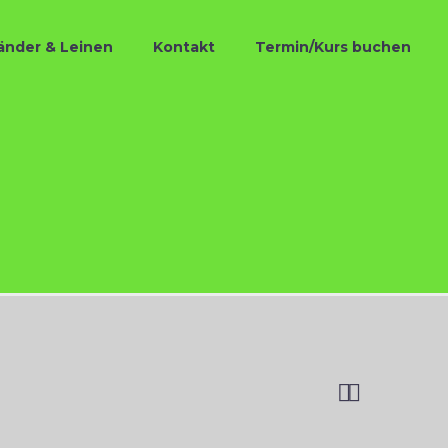
änder & Leinen
Kontakt
Termin/Kurs buchen

