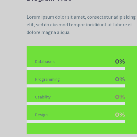
Lorem ipsum dolor sit amet, consectetur adipisicing
elit, sed do eiusmod tempor incididunt ut labore et
dolore magna aliqua.
0%
Databases
0%
Programming
0%
Usability
0%
Design