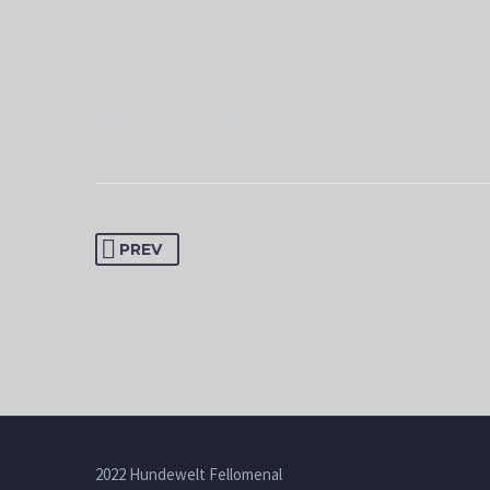
PREV
2022 Hundewelt Fellomenal