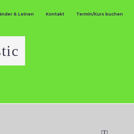
änder & Leinen
Kontakt
Termin/Kurs buchen
tic

