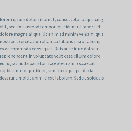
lorem ipsum dolor sit amet, consectetur adipisicing
elit, sed do eiusmod tempor incididunt ut labore et
dolore magna aliqua. Ut enim ad minim veniam, quis
nostrud exercitation ullamco laboris nisi ut aliquip
ex ea commodo consequat. Duis aute irure dolor in
reprehenderit in voluptate velit esse cillum dolore
eu fugiat nulla pariatur. Excepteur sint occaecat
cupidatat non proident, sunt in culpa qui officia
deserunt mollit anim id est laborum. Sed ut spiciatis