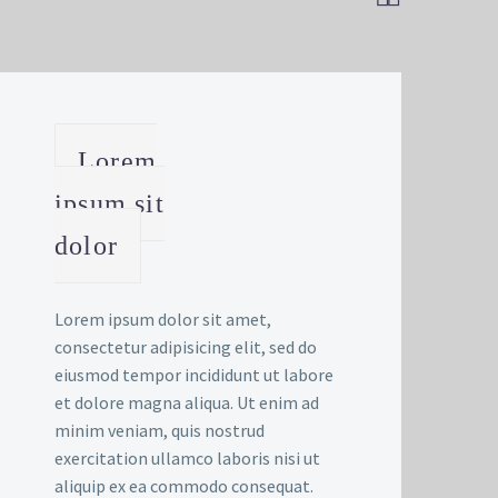
Lorem
ipsum sit
dolor
Lorem ipsum dolor sit amet,
consectetur adipisicing elit, sed do
eiusmod tempor incididunt ut labore
et dolore magna aliqua. Ut enim ad
minim veniam, quis nostrud
exercitation ullamco laboris nisi ut
aliquip ex ea commodo consequat.