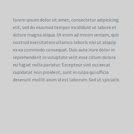
lorem ipsum dolor sit amet, consectetur adipisicing
elit, sed do eiusmod tempor incididunt ut labore et
dolore magna aliqua. Ut enim ad minim veniam, quis
nostrud exercitation ullamco laboris nisi ut aliquip
ex ea commodo consequat. Duis aute irure dolor in
reprehenderit in voluptate velit esse cillum dolore
eu fugiat nulla pariatur. Excepteur sint occaecat
cupidatat non proident, sunt in culpa qui officia
deserunt mollit anim id est laborum. Sed ut spiciatis