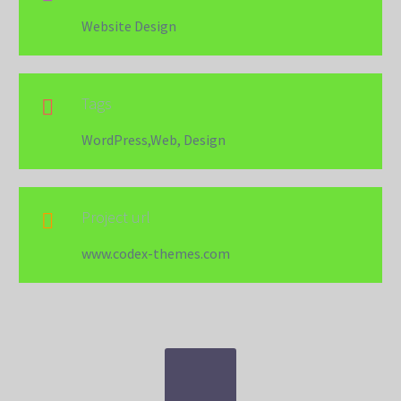
Website Design
Tags

WordPress,Web, Design
Project url

www.codex-themes.com