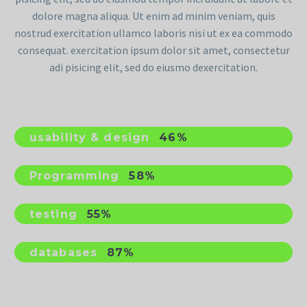
dolore magna aliqua. Ut enim ad minim veniam, quis
nostrud exercitation ullamco laboris nisi ut ex ea commodo
consequat. exercitation ipsum dolor sit amet, consectetur
adi pisicing elit, sed do eiusmo dexercitation.
usability & design
46%
Programming
58%
testing
55%
databases
87%