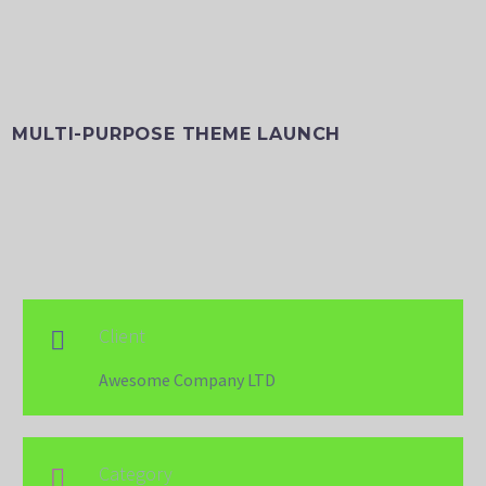
MULTI-PURPOSE THEME LAUNCH
Client

Awesome Company LTD
Category
