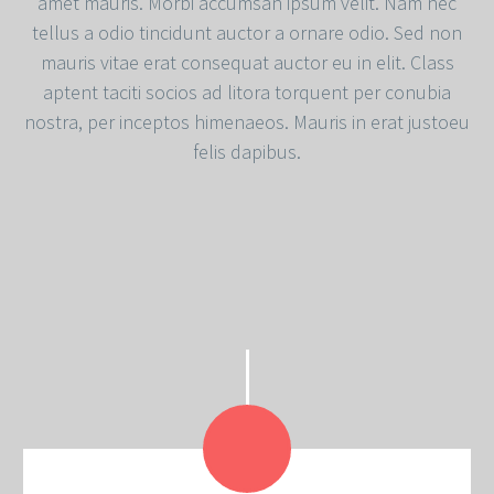
amet mauris. Morbi accumsan ipsum velit. Nam nec
tellus a odio tincidunt auctor a ornare odio. Sed non
mauris vitae erat consequat auctor eu in elit. Class
aptent taciti socios ad litora torquent per conubia
nostra, per inceptos himenaeos. Mauris in erat justoeu
felis dapibus.