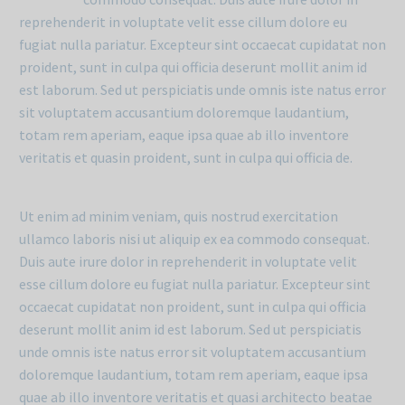
reprehenderit in voluptate velit esse cillum dolore eu
fugiat nulla pariatur. Excepteur sint occaecat cupidatat non
proident, sunt in culpa qui officia deserunt mollit anim id
est laborum. Sed ut perspiciatis unde omnis iste natus error
sit voluptatem accusantium doloremque laudantium,
totam rem aperiam, eaque ipsa quae ab illo inventore
veritatis et quasin proident, sunt in culpa qui officia de.
Ut enim ad minim veniam, quis nostrud exercitation
ullamco laboris nisi ut aliquip ex ea commodo consequat.
Duis aute irure dolor in reprehenderit in voluptate velit
esse cillum dolore eu fugiat nulla pariatur. Excepteur sint
occaecat cupidatat non proident, sunt in culpa qui officia
deserunt mollit anim id est laborum. Sed ut perspiciatis
unde omnis iste natus error sit voluptatem accusantium
doloremque laudantium, totam rem aperiam, eaque ipsa
quae ab illo inventore veritatis et quasi architecto beatae