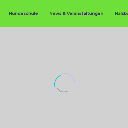
Hundeschule
News & Veranstaltungen
Halsb